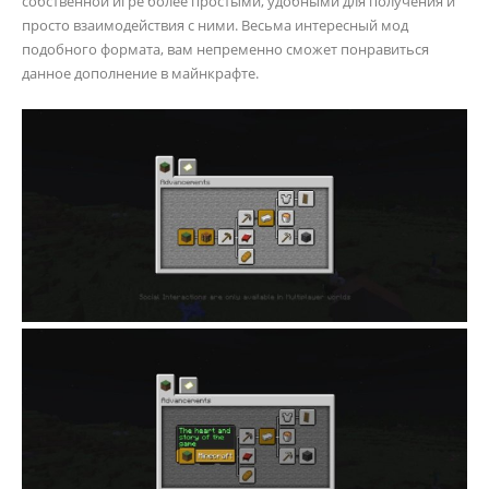
собственной игре более простыми, удобными для получения и
просто взаимодействия с ними. Весьма интересный мод
подобного формата, вам непременно сможет понравиться
данное дополнение в майнкрафте.