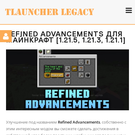
REFINED ADVANCEMENTS ДЛЯ
МАЙНКРАФТ [1.21.5, 1.21.3, 1.21.1]
Улучшение под названием
Refined Advancements
, собственно с
этим интересным модом вы сможете сделать достижения в