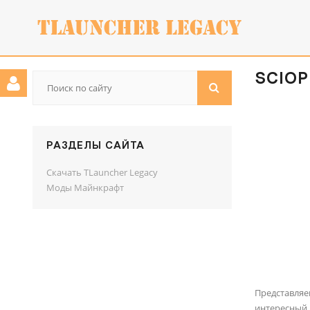
SCIOPH
РАЗДЕЛЫ САЙТА
Скачать TLauncher Legacy
Моды Майнкрафт
Представля
интересный 