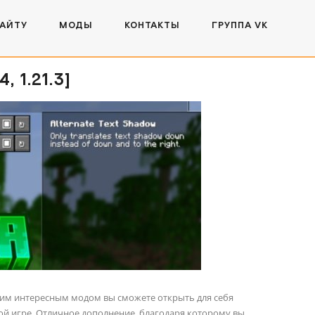
САЙТУ
МОДЫ
КОНТАКТЫ
ГРУППА VK
 1.21.3]
этим интересным модом вы сможете открыть для себя
й игре. Отличное дополнение, благодаря которому вы