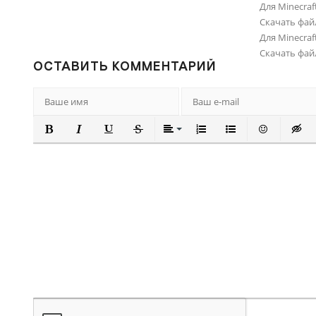
Для Minecraft
Скачать фай
Для Minecraft
Скачать фай
ОСТАВИТЬ КОММЕНТАРИЙ
ПОЛУЖИРНЫЙ
КУРСИВ
ПОДЧЕРКНУТЫЙ
ЗАЧЕРКНУТЫЙ
ВЫРАВНИВАНИЕ
НУМЕРОВАННЫЙ СПИ
МАРКИРОВАННЫ
ВСТАВИТЬ
ВСТА