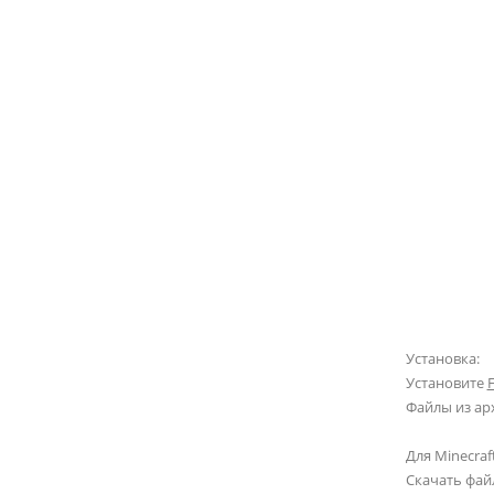
Установка:
Установите
Файлы из ар
Для Minecraft
Скачать фай