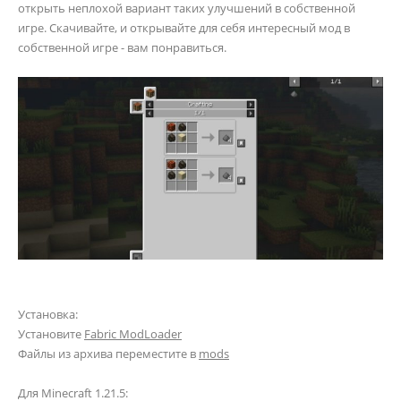
открыть неплохой вариант таких улучшений в собственной
игре. Скачивайте, и открывайте для себя интересный мод в
собственной игре - вам понравиться.
Установка:
Установите
Fabric ModLoader
Файлы из архива переместите в
mods
Для Minecraft 1.21.5: