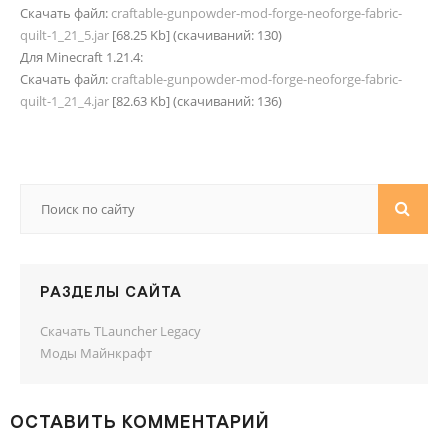
Скачать файл:
craftable-gunpowder-mod-forge-neoforge-fabric-
quilt-1_21_5.jar
[68.25 Kb] (cкачиваний: 130)
Для Minecraft 1.21.4:
Скачать файл:
craftable-gunpowder-mod-forge-neoforge-fabric-
quilt-1_21_4.jar
[82.63 Kb] (cкачиваний: 136)
РАЗДЕЛЫ САЙТА
Скачать TLauncher Legacy
Моды Майнкрафт
ОСТАВИТЬ КОММЕНТАРИЙ