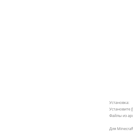
Установка:
Установите
Файлы из ар
Для Minecraft