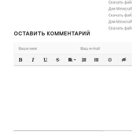
Скачать фай
Для Minecraft
Скачать фай
Для Minecraft
Скачать фай
ОСТАВИТЬ КОММЕНТАРИЙ
ПОЛУЖИРНЫЙ
КУРСИВ
ПОДЧЕРКНУТЫЙ
ЗАЧЕРКНУТЫЙ
ВЫРАВНИВАНИЕ
НУМЕРОВАННЫЙ СПИ
МАРКИРОВАННЫ
ВСТАВИТЬ
ВСТА