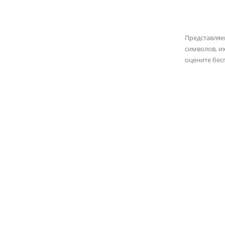
Представля
символов, и
оцените бес