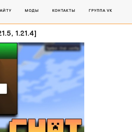
САЙТУ
МОДЫ
КОНТАКТЫ
ГРУППА VK
5, 1.21.4]