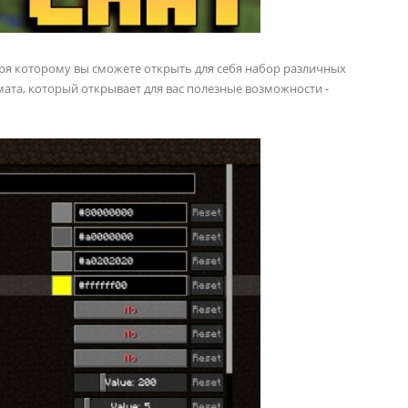
аря которому вы сможете открыть для себя набор различных
ата, который открывает для вас полезные возможности -