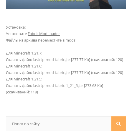
Установка:
Установите
Fabric ModLoader
Файлы из архива переместите в
mods
Для Minecraft 1.21.7:
Скачать файл:
fastrtp-mod-fabric.jar
[277.77 Kb] (cкачиваний: 120)
Для Minecraft 1.21.6:
Скачать файл:
fastrtp-mod-fabric.jar
[277.77 Kb] (cкачиваний: 120)
Для Minecraft 1.21.5:
Скачать файл:
fastrtp-mod-fabric-1_21_5.jar
[273.68 Kb]
(cкачиваний: 118)