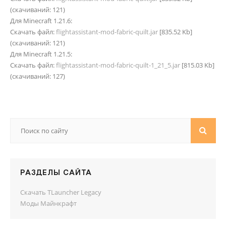
(cкачиваний: 121)
Для Minecraft 1.21.6:
Скачать файл:
flightassistant-mod-fabric-quilt.jar
[835.52 Kb]
(cкачиваний: 121)
Для Minecraft 1.21.5:
Скачать файл:
flightassistant-mod-fabric-quilt-1_21_5.jar
[815.03 Kb]
(cкачиваний: 127)
РАЗДЕЛЫ САЙТА
Скачать TLauncher Legacy
Моды Майнкрафт