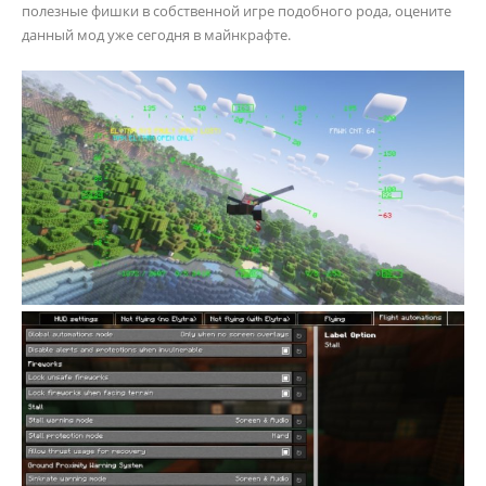
полезные фишки в собственной игре подобного рода, оцените
данный мод уже сегодня в майнкрафте.