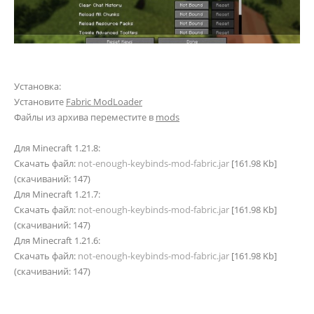
Установка:
Установите
Fabric ModLoader
Файлы из архива переместите в
mods
Для Minecraft 1.21.8:
Скачать файл:
not-enough-keybinds-mod-fabric.jar
[161.98 Kb]
(cкачиваний: 147)
Для Minecraft 1.21.7:
Скачать файл:
not-enough-keybinds-mod-fabric.jar
[161.98 Kb]
(cкачиваний: 147)
Для Minecraft 1.21.6:
Скачать файл:
not-enough-keybinds-mod-fabric.jar
[161.98 Kb]
(cкачиваний: 147)