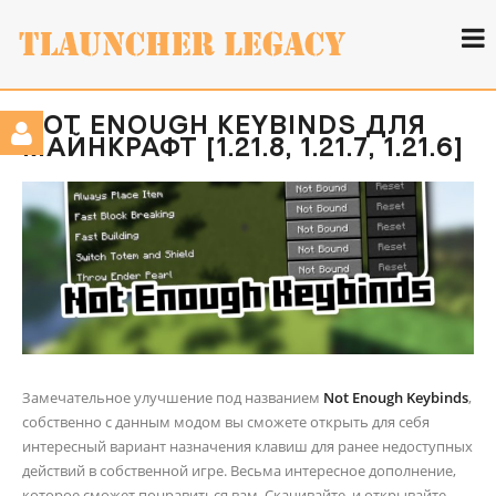
NOT ENOUGH KEYBINDS ДЛЯ
МАЙНКРАФТ [1.21.8, 1.21.7, 1.21.6]
Замечательное улучшение под названием
Not Enough Keybinds
,
собственно с данным модом вы сможете открыть для себя
интересный вариант назначения клавиш для ранее недоступных
действий в собственной игре. Весьма интересное дополнение,
которое сможет понравиться вам. Скачивайте, и открывайте