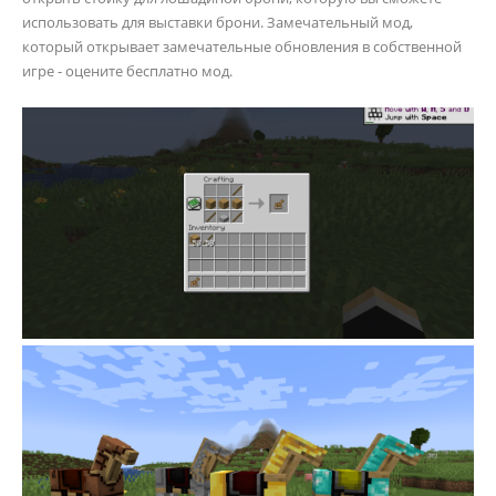
использовать для выставки брони. Замечательный мод,
который открывает замечательные обновления в собственной
игре - оцените бесплатно мод.