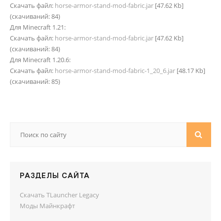
Скачать файл:
horse-armor-stand-mod-fabric.jar
[47.62 Kb]
(cкачиваний: 84)
Для Minecraft 1.21:
Скачать файл:
horse-armor-stand-mod-fabric.jar
[47.62 Kb]
(cкачиваний: 84)
Для Minecraft 1.20.6:
Скачать файл:
horse-armor-stand-mod-fabric-1_20_6.jar
[48.17 Kb]
(cкачиваний: 85)
РАЗДЕЛЫ САЙТА
Скачать TLauncher Legacy
Моды Майнкрафт