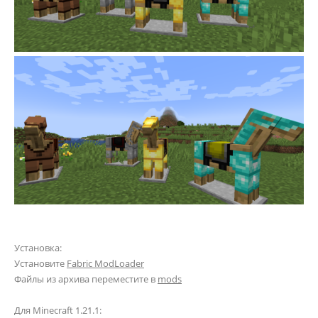
Установка:
Установите
Fabric ModLoader
Файлы из архива переместите в
mods
Для Minecraft 1.21.1: