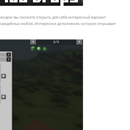
 модом вы сможете открыть для себя интересный вариант
враждебных мобов. Интересное дополнение, которое открывает