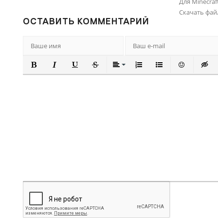
Для Minecraft
Скачать фай
ОСТАВИТЬ КОММЕНТАРИЙ
ПОЛУЖИРНЫЙ
КУРСИВ
ПОДЧЕРКНУТЫЙ
ЗАЧЕРКНУТЫЙ
ВЫРАВНИВАНИЕ
НУМЕРОВАННЫЙ СПИ
МАРКИРОВАННЫ
ВСТАВИТЬ
ВСТА