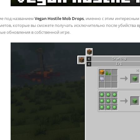
ие под названием
Vegan Hostile Mob Drops
, именно с этим интересным
метов, которые вы сможете получать исключительно после убийства 
ые обновления в собственной игре.