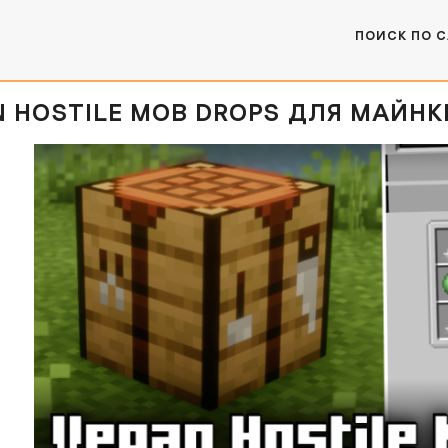
ПОИСК ПО 
HOSTILE MOB DROPS ДЛЯ МАЙНКРАФТ [