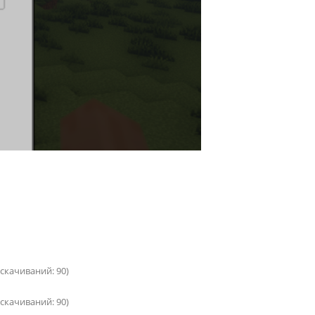
 (cкачиваний: 90)
 (cкачиваний: 90)