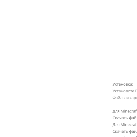
Установка:
Установите
Файлы из ар
Для Minecraft
Скачать фай
Для Minecraft
Скачать фай