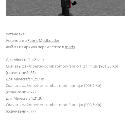
Установка:
Установите
Fabric ModLoader
Файлы из архива переместите в
mods
Для Minecraft 1.21.11:
Скачать файл:
better-combat-mod-fabric-1_21_11.jar
[901.36 Kb]
(cкачиваний: 65)
Для Minecraft 1.21.10:
Скачать файл:
better-combat-mod-fabric.jar
[903.5 Kb]
(cкачиваний: 77)
Для Minecraft 1.21.9:
Скачать файл:
better-combat-mod-fabric.jar
[903.5 Kb]
(cкачиваний: 77)