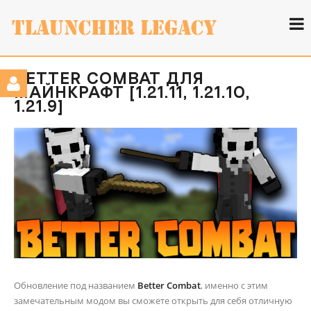
BETTER COMBAT ДЛЯ
МАЙНКРАФТ [1.21.11, 1.21.10,
1.21.9]
Обновление под названием
Better Combat
, именно с этим
замечательным модом вы сможете открыть для себя отличную