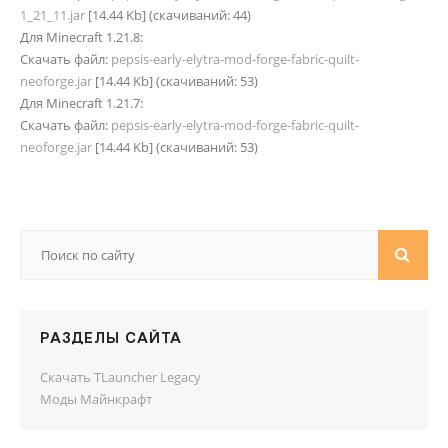
1_21_11.jar
[14.44 Kb] (cкачиваний: 44)
Для Minecraft 1.21.8:
Скачать файл:
pepsis-early-elytra-mod-forge-fabric-quilt-
neoforge.jar
[14.44 Kb] (cкачиваний: 53)
Для Minecraft 1.21.7:
Скачать файл:
pepsis-early-elytra-mod-forge-fabric-quilt-
neoforge.jar
[14.44 Kb] (cкачиваний: 53)
РАЗДЕЛЫ САЙТА
Скачать TLauncher Legacy
Моды Майнкрафт