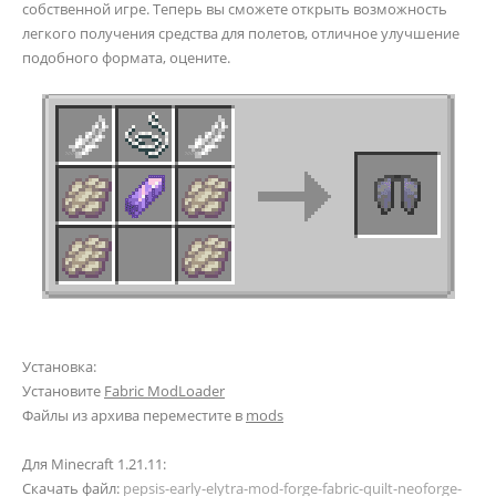
собственной игре. Теперь вы сможете открыть возможность
легкого получения средства для полетов, отличное улучшение
подобного формата, оцените.
Установка:
Установите
Fabric ModLoader
Файлы из архива переместите в
mods
Для Minecraft 1.21.11:
Скачать файл:
pepsis-early-elytra-mod-forge-fabric-quilt-neoforge-