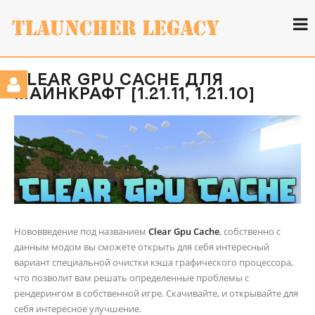
CLEAR GPU CACHE ДЛЯ
МАЙНКРАФТ [1.21.11, 1.21.10]
Нововведение под названием
Clear Gpu Cache
, собственно с
данным модом вы сможете открыть для себя интересный
вариант специальной очистки кэша графического процессора,
что позволит вам решать определенные проблемы с
рендерингом в собственной игре. Скачивайте, и открывайте для
себя интересное улучшение.