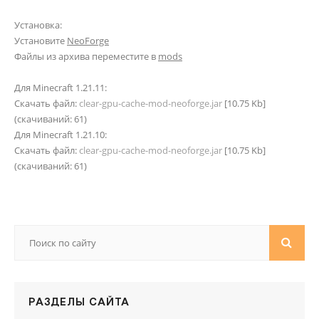
Установка:
Установите
NeoForge
Файлы из архива переместите в
mods
Для Minecraft 1.21.11:
Скачать файл:
clear-gpu-cache-mod-neoforge.jar
[10.75 Kb]
(cкачиваний: 61)
Для Minecraft 1.21.10:
Скачать файл:
clear-gpu-cache-mod-neoforge.jar
[10.75 Kb]
(cкачиваний: 61)
РАЗДЕЛЫ САЙТА