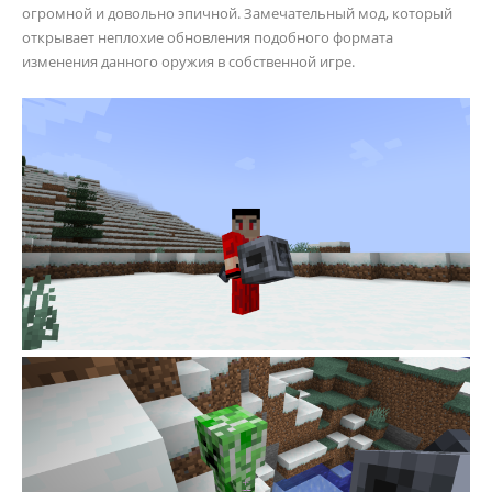
огромной и довольно эпичной. Замечательный мод, который
открывает неплохие обновления подобного формата
изменения данного оружия в собственной игре.