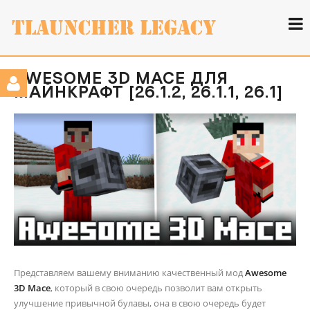
AWESOME 3D MACE ДЛЯ
МАЙНКРАФТ [26.1.2, 26.1.1, 26.1]
Представляем вашему вниманию качественный мод
Awesome
3D Mace
, который в свою очередь позволит вам открыть
улучшение привычной булавы, она в свою очередь будет