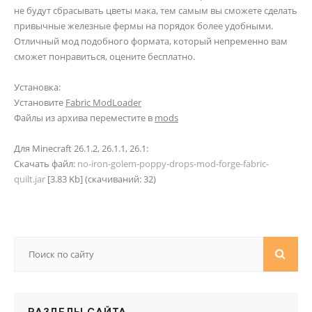
не будут сбрасывать цветы мака, тем самым вы сможете сделать
привычные железные фермы на порядок более удобными.
Отличный мод подобного формата, который непременно вам
сможет понравиться, оцените бесплатно.
Установка:
Установите
Fabric ModLoader
Файлы из архива переместите в
mods
Для Minecraft 26.1.2, 26.1.1, 26.1:
Скачать файл:
no-iron-golem-poppy-drops-mod-forge-fabric-
quilt.jar
[3.83 Kb] (cкачиваний: 32)
РАЗДЕЛЫ САЙТА