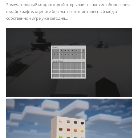
Замечательный мод, который открывает неплохие обновления
в майнкрафте, оцените бесплатно этот интересный мод в
собственной игре уже сегодня...