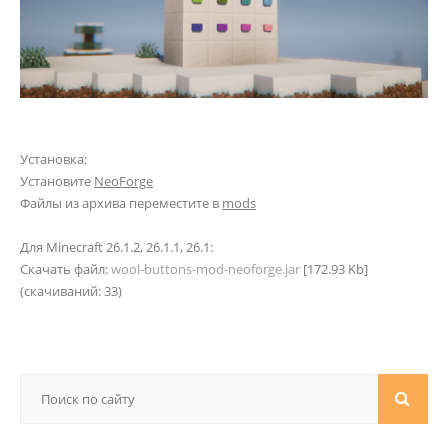
Установка:
Установите
NeoForge
Файлы из архива переместите в
mods
Для Minecraft 26.1.2, 26.1.1, 26.1:
Скачать файл:
wool-buttons-mod-neoforge.jar
[172.93 Kb]
(cкачиваний: 33)