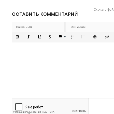
Скачать фай
ОСТАВИТЬ КОММЕНТАРИЙ
ПОЛУЖИРНЫЙ
КУРСИВ
ПОДЧЕРКНУТЫЙ
ЗАЧЕРКНУТЫЙ
ВЫРАВНИВАНИЕ
НУМЕРОВАННЫЙ СПИ
МАРКИРОВАННЫ
ВСТАВИТЬ
ВСТА