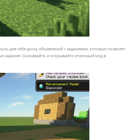
рыть для себя доску объявлений с заданиями, которые позволят
е задания. Скачивайте, и открывайте отличный мод в