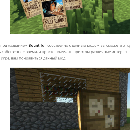
 под названием
Bountiful
, собственно с данным модом вы сможете отк
ь собственное время, и просто получать при этом различные интересны
 игре, вам понравиться данный мод.