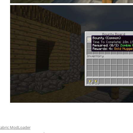
Fabric ModLoader