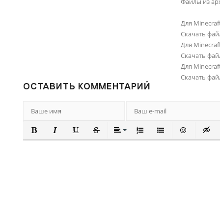
Файлы из ар
Для Minecraft
Скачать фай
Для Minecraft
Скачать фай
Для Minecraft
Скачать фай
ОСТАВИТЬ КОММЕНТАРИЙ
ПОЛУЖИРНЫЙ
КУРСИВ
ПОДЧЕРКНУТЫЙ
ЗАЧЕРКНУТЫЙ
ВЫРАВНИВАНИЕ
НУМЕРОВАННЫЙ СПИ
МАРКИРОВАННЫ
ВСТАВИТЬ
ВСТА