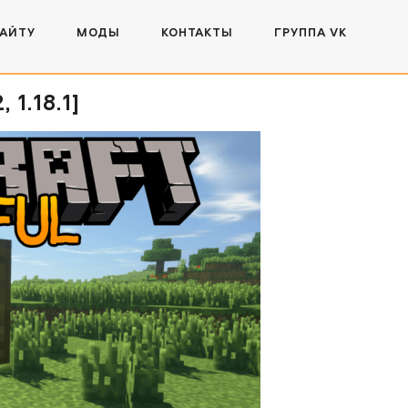
САЙТУ
МОДЫ
КОНТАКТЫ
ГРУППА VK
1.18.1]