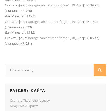
Скачать файл:
storage-cabinet-mod-forge-1_19_4.jar
[136.39 Kb]
(cкачиваний: 220)
Для Minecraft 1.19.2:
Скачать файл:
storage-cabinet-mod-forge-1_19_2.jar
[136.1 Kb]
(cкачиваний: 243)
Для Minecraft 1.18.2:
Скачать файл:
storage-cabinet-mod-forge-1_18_2.jar
[136.05 Kb]
(cкачиваний: 231)
РАЗДЕЛЫ САЙТА
Скачать TLauncher Legacy
Моды Майнкрафт