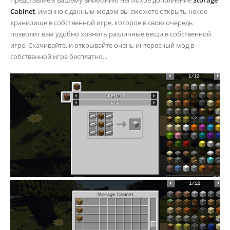
Представляем вашему вниманию неплохое дополнение
Storage
Cabinet
, именно с данным модом вы сможете открыть некое
хранилище в собственной игре, которое в свою очередь
позволит вам удобно хранить различные вещи в собственной
игре. Скачивайте, и открывайте очень интересный мод в
собственной игре бесплатно...