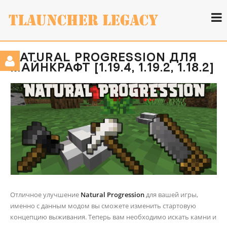
NATURAL PROGRESSION ДЛЯ
МАЙНКРАФТ [1.19.4, 1.19.2, 1.18.2]
Отличное улучшение
Natural Progression
для вашей игры,
именно с данным модом вы сможете изменить стартовую
концепцию выживания. Теперь вам необходимо искать камни и