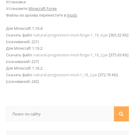
Установка:
Установите
Minecraft Forge
Файлы из архива переместите в
mods
Для Minecraft 1.19.4:
Скачать файл:
natural-progression-mod-forge-1_19_4.jar
[365.32 Kb]
(cкачиваний: 221)
Для Minecraft 1.19.2:
Скачать файл:
natural-progression-mod-forge-1_19_2.jar
[375.93 Kb]
(cкачиваний: 227)
Для Minecraft 1.18.2:
Скачать файл:
natural-progression-mod-1_18_2.jar
[372.76 Kb]
(cкачиваний: 242)