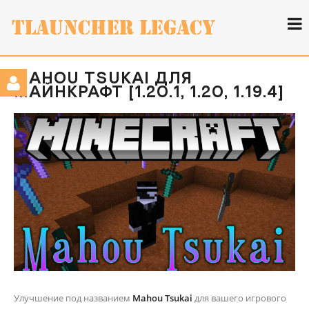
MAHOU TSUKAI ДЛЯ
МАЙНКРАФТ [1.20.1, 1.20, 1.19.4]
Улучшение под названием
Mahou Tsukai
для вашего игрового