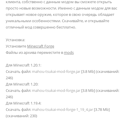
клиента, собственно с данным модом вы сможете открыть
просто новые возможности. Именно с данным модом для вас
открывает новое оружие, которое в свою очередь обладает
уникальными особенностями. Скачивайте, и открывайте
отличный мод совершенно бесплатно.
Установка:
Установите
Minecraft Forge
Файлы из архива переместите в
mods
Для Minecraft 1.20.1:
Скачать файл:
mahou-tsukai-mod-forge.jar
[3.8 Mb] (cкачиваний:
246)
Для Minecraft 1.20:
Скачать файл:
mahou-tsukai-mod-forge.jar
[3.8 Mb] (cкачиваний:
246)
Для Minecraft 1.19.4:
Скачать файл:
mahou-tsukai-mod-forge-1_19_4.jar
[3.78 Mb]
(cкачиваний: 230)