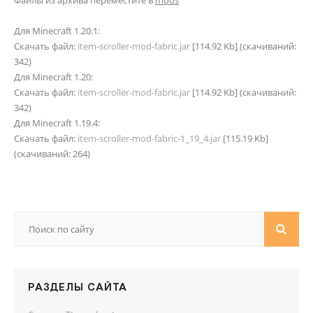
Файлы из архива переместите в
mods
Для Minecraft 1.20.1:
Скачать файл:
item-scroller-mod-fabric.jar
[114.92 Kb] (cкачиваний:
342)
Для Minecraft 1.20:
Скачать файл:
item-scroller-mod-fabric.jar
[114.92 Kb] (cкачиваний:
342)
Для Minecraft 1.19.4:
Скачать файл:
item-scroller-mod-fabric-1_19_4.jar
[115.19 Kb]
(cкачиваний: 264)
РАЗДЕЛЫ САЙТА