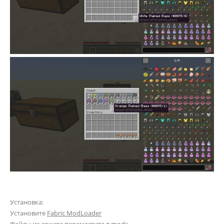
Установка:
Установите
Fabric ModLoader