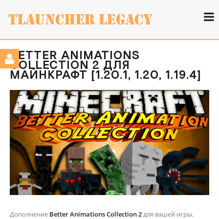
BETTER ANIMATIONS
COLLECTION 2 ДЛЯ
МАЙНКРАФТ [1.20.1, 1.20, 1.19.4]
Дополнение
Better Animations Collection 2
для вашей игры,