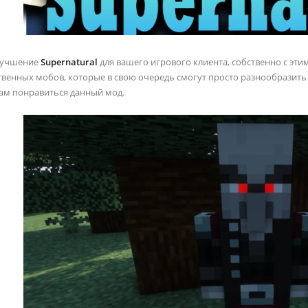
лучшение
Supernatural
для вашего игрового клиента, собственно с эт
твенных мобов, которые в свою очередь смогут просто разнообразить и
вам понравиться данный мод.