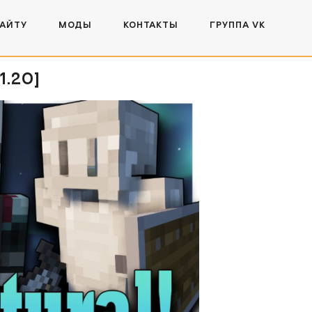
САЙТУ
МОДЫ
КОНТАКТЫ
ГРУППА VK
1.20]