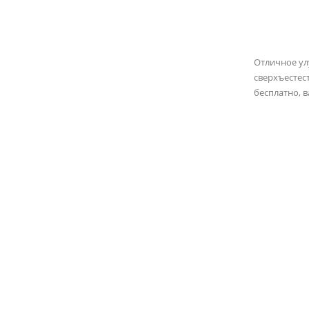
Отличное у
сверхъестес
бесплатно, 