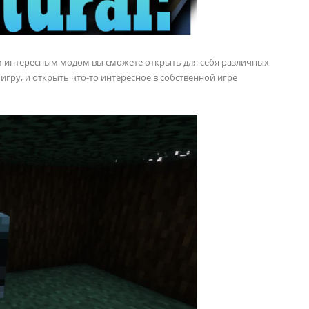
им интересным модом вы сможете открыть для себя различных
гру, и открыть что-то интересное в собственной игре