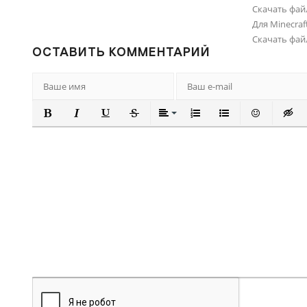
Скачать фай
Для Minecraft
Скачать фай
ОСТАВИТЬ КОММЕНТАРИЙ
ПОЛУЖИРНЫЙ
КУРСИВ
ПОДЧЕРКНУТЫЙ
ЗАЧЕРКНУТЫЙ
ВЫРАВНИВАНИЕ
НУМЕРОВАННЫЙ СПИ
МАРКИРОВАННЫ
ВСТАВИТЬ
ВСТА