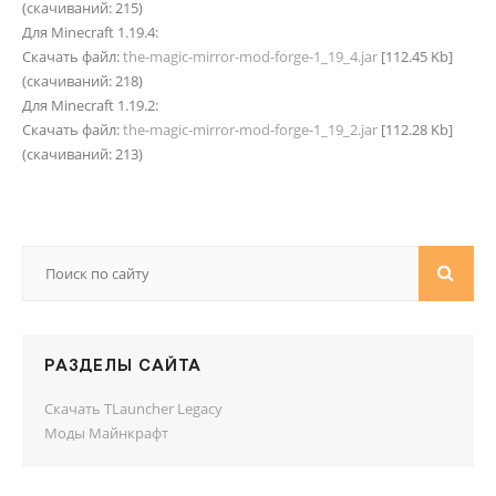
(cкачиваний: 215)
Для Minecraft 1.19.4:
Скачать файл:
the-magic-mirror-mod-forge-1_19_4.jar
[112.45 Kb]
(cкачиваний: 218)
Для Minecraft 1.19.2:
Скачать файл:
the-magic-mirror-mod-forge-1_19_2.jar
[112.28 Kb]
(cкачиваний: 213)
РАЗДЕЛЫ САЙТА
Скачать TLauncher Legacy
Моды Майнкрафт