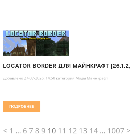
LOCATOR BORDER ДЛЯ МАЙНКРАФТ [26.1.2,
26.1.1, 26.1]
Добавлено 27-07-2026, 14:50 категория
Моды Майнкрафт
ПОДРОБНЕЕ
<
1
...
6
7
8
9
10
11
12
13
14
...
1007
>