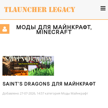
МОДЫ ДЛЯ МАЙНКРАФТ,
MINECRAFT
SAINT’S DRAGONS ДЛЯ МАЙНКРАФТ
[1.20.1, 1.20]
Добавлено 27-07-2026, 14:57 категория
Моды Майнкрафт