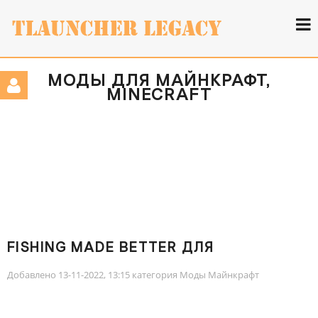
МОДЫ ДЛЯ МАЙНКРАФТ,
MINECRAFT
FISHING MADE BETTER ДЛЯ
МАЙНКРАФТ 1.12.2
Добавлено 13-11-2022, 13:15 категория
Моды Майнкрафт