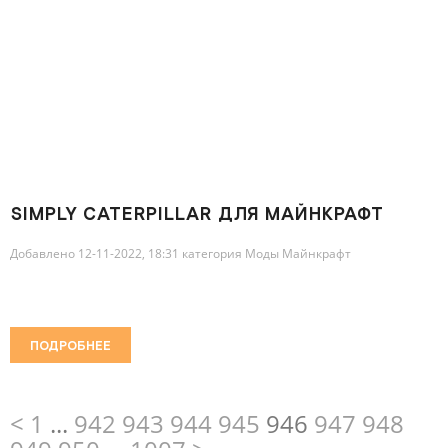
SIMPLY CATERPILLAR ДЛЯ МАЙНКРАФТ
[1.19.2, 1.10.2]
Добавлено 12-11-2022, 18:31 категория
Моды Майнкрафт
ПОДРОБНЕЕ
<
1
...
942
943
944
945
946
947
948